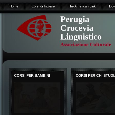
Home
Corsi di Inglese
The American Link
Dov
Perugia
Crocevia
Linguistico
Associazione Culturale
CORSI PER BAMBINI
CORSI PER CHI STUDI