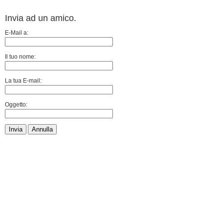
Invia ad un amico.
E-Mail a:
Il tuo nome:
La tua E-mail:
Oggetto:
Invia
Annulla