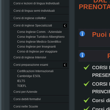
DAL 
Corsi e lezioni di lingua Individuali
PRENOTA
Corsi di lingua semi-individuali
Corsi di inglese collettivi
Corsi di inglese Specializzati
Corso Inglese Comm. - Aziendale
Puoi 
Corso Inglese Turistico-Alberghiero
Corso Inglese Medico-Scientifico
Corso Inglese per Insegnanti
Corso di Inglese per viaggiare
Corsi di inglese Intensivi
Corsi preparazione esami
CORSI 
Certificazioni Internazionali
PRESEN
Cambridge ESOL
IELTS
CORSI 
TOEFL
PRINCI
Corsi per Aziende
Corsi debiti formativi
Corsi d
Corsi nelle Scuole
Corsi d