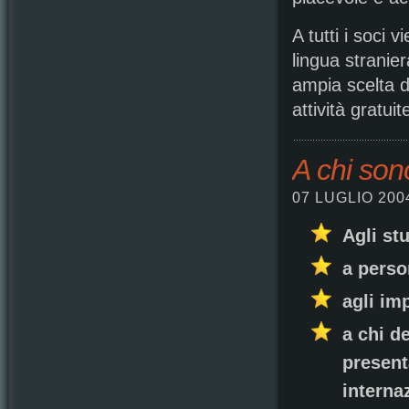
A tutti i soci v
lingua stranier
ampia scelta di
attività gratuit
A chi sono 
07 LUGLIO 200
Agli st
a perso
agli im
a chi de
present
interna