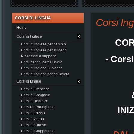
CORSI DI LINGUA
Corsi In
Home
Corsi di Inglese
COR
Corsi di inglese per bambini
Corsi di inglese per studenti
Ripetizioni e supporto
- Cors
Corsi per chi cerca lavoro
Corsi di inglese Business
Corsi di inglese per chi lavora
Corsi di Lingue
Corsi di Francese
Corsi di Spagnolo
Corsi di Tedesco
Corso di Portoghese
INI
Corsi di Russo
Corsi di Arabo
Corsi di Cinese
Corsi di Giapponese