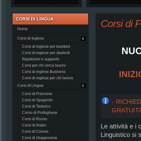
CORSI DI LINGUA
Corsi di 
Home
Corsi di Inglese
Corsi di inglese per bambini
NUO
Corsi di inglese per studenti
Ripetizioni e supporto
Corsi per chi cerca lavoro
INIZ
Corsi di inglese Business
Corsi di inglese per chi lavora
Corsi di Lingue
Corsi di Francese
Corsi di Spagnolo
- RICHIE
Corsi di Tedesco
GRATUITA
Corso di Portoghese
Corsi di Russo
Le attività e 
Corsi di Arabo
Corsi di Cinese
Linguistico si 
Corsi di Giapponese